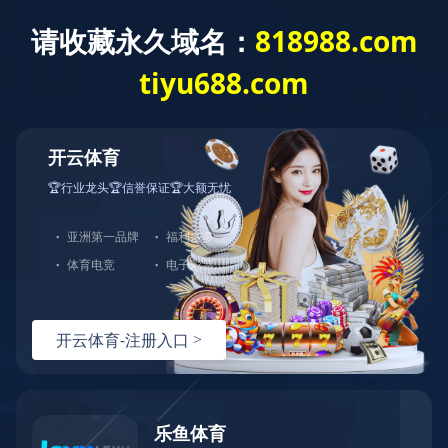
欢迎访问 法德电器有限公司官网！
登录
注册
搜索