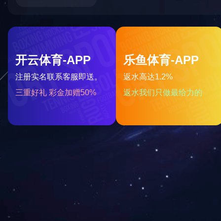
当前位置
:
法德首页
企业概况
发展历程
发展历程
Development History
1990
公司创立
1993
注册成立永祥开关厂
2002
注册成立永康市法得电器有限公司