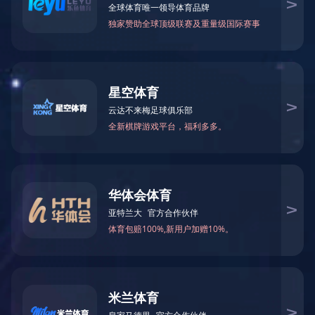
搜索
法德首页
企业概况
公司简介
企业文化
发展历程
证书荣誉
产品中心
资讯中心
华体会体育网页版-华体会（中国）