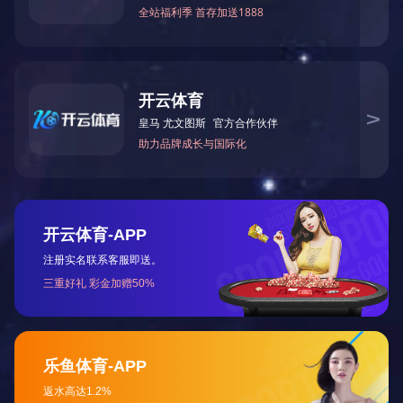
FD02系列
交流扳机开关
FD03系列
交流扳机开关
FD04系列
返回上一级
产品内容
产品说明：
技术参数 Technical parameter：
FA2-4/1BEK,4(4)A 250V~5E4