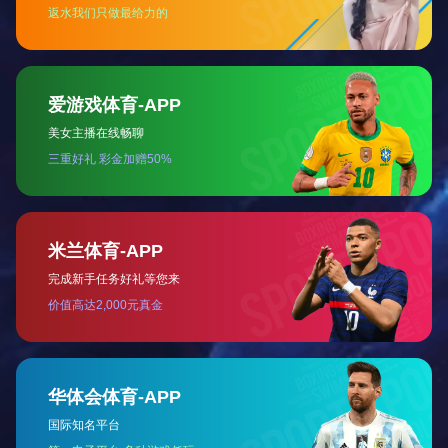
FA2-6/1BEK,6(6)A 250V~5E4
FD2-1106,6(6)A 125V~5E4
FD2-1110,10(10)A 125V~5E4
FD2-1112,12(12)A 125V~5E4
主要特征 Main Characteristics：
单极常开,无级调速控制
带闭合锁定(正锁功能)
带正反转装置
带可调速旋钮
输出波形为半波或全波
带启动电压微调
带防尘功能
环保(可符合RoHs、PAHs、REACH、DOP、NP等)
端子 Terminal：
输入：M3螺纹端子
输出：插入式端子,可插入浸锡导线,快插端子,
0.8x2.8插片或铜包头导线。
特殊要求 Special requirements：