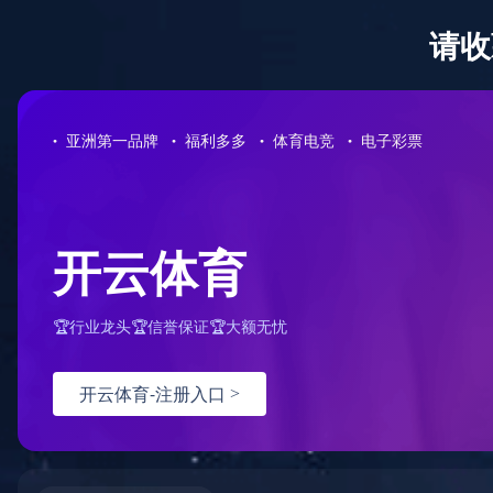
欢迎访问 法德电器有限公司官网！
登录
注册
搜索