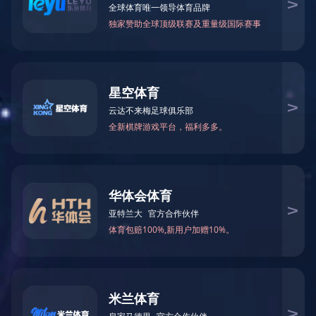
搜索
法德首页
企业概况
公司简介
企业文化
发展历程
证书荣誉
产品中心
资讯中心
华体会体育网页版-华体会（中国）