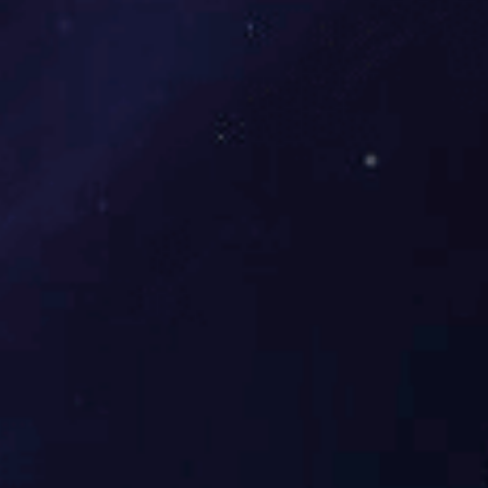
交流转盘调速器
FD06-2系列
华体会体育网页版-华体会（中国）
电动工具、器具开关
PCB控制模块