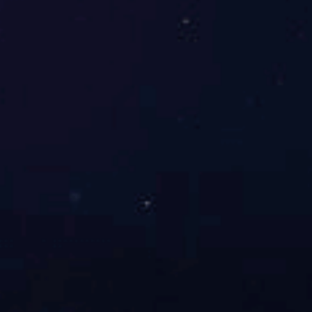
华体会体育网页版-华体会（中国）
FD01系列